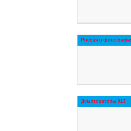
Россия в фотографи
Демотиваторы 913