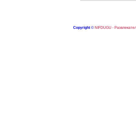
Copyright
©
NIFDUGU - Развлекател