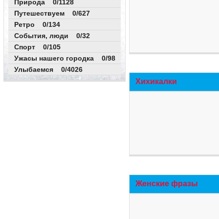
Природа 0/1128
Путешествуем 0/627
Ретро 0/134
События, люди 0/32
Спорт 0/105
Ужасы нашего городка 0/98
Улыбаемся 0/4026
Хихикалки
Женские фразы