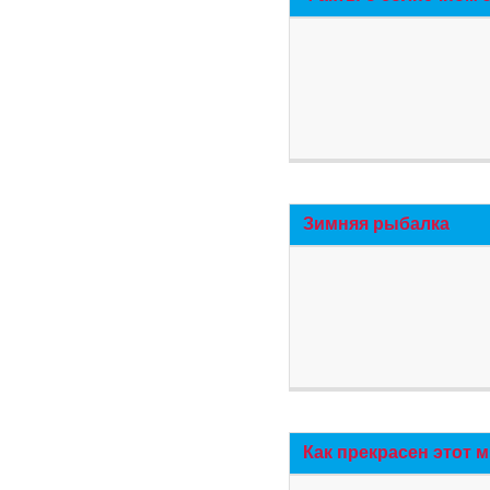
Зимняя рыбалка
Как прекрасен этот 