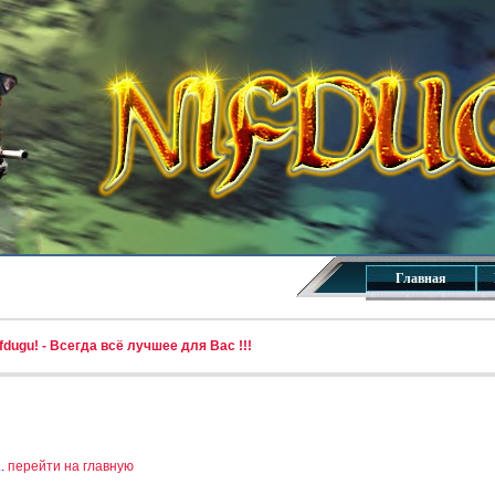
Главная
dugu! - Всегда всё лучшее для Вас !!!
..
перейти на главную