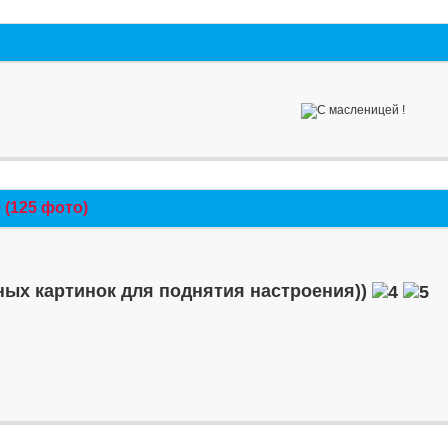
(125 фото)
ых картинок для поднятия настроения))