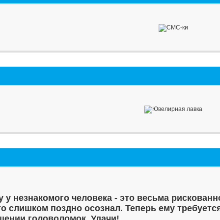
у у незнакомого человека - это весьма рискованн
то слишком поздно осознал. Теперь ему требуетс
шении головоломок. Удачи!