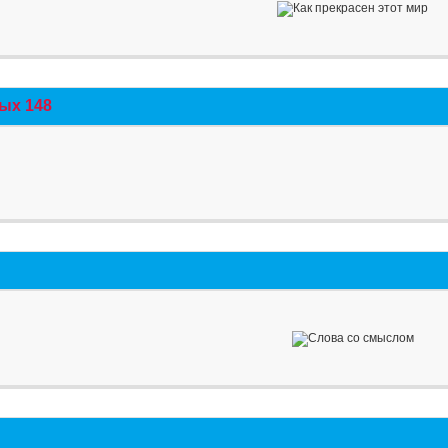
ых 148