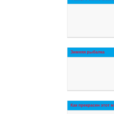
Зимняя рыбалка
Как прекрасен этот 