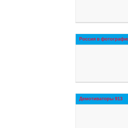
Россия в фотографи
Демотиваторы 913