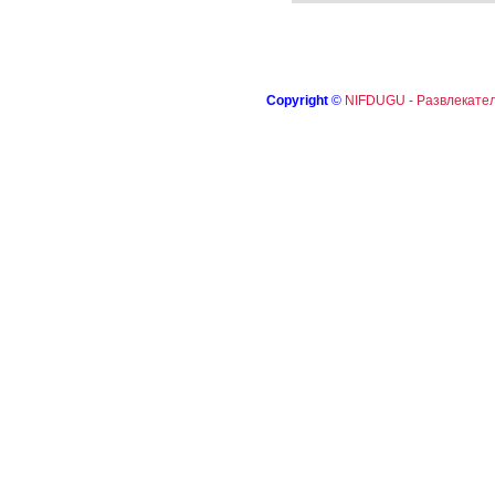
Copyright
©
NIFDUGU - Развлекател