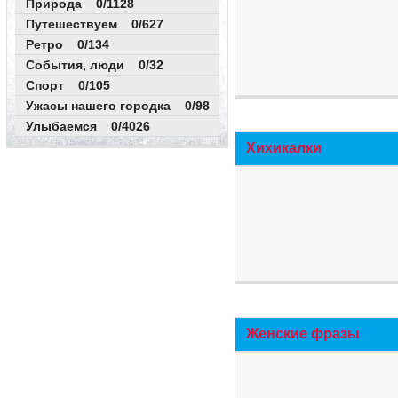
Природа 0/1128
Путешествуем 0/627
Ретро 0/134
События, люди 0/32
Спорт 0/105
Ужасы нашего городка 0/98
Улыбаемся 0/4026
Хихикалки
Женские фразы