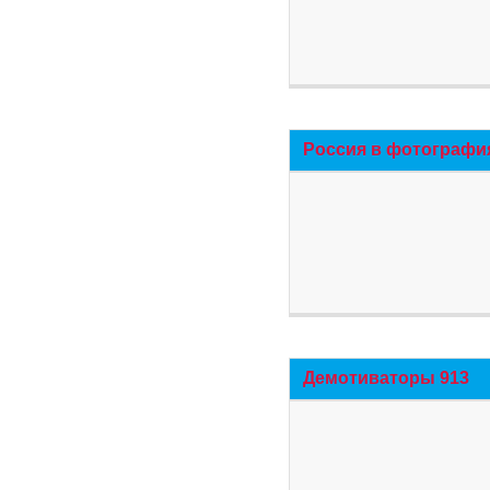
Россия в фотографи
Демотиваторы 913