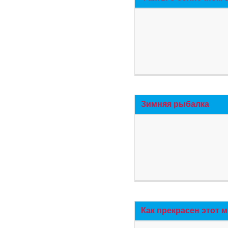
Зимняя рыбалка
Как прекрасен этот 