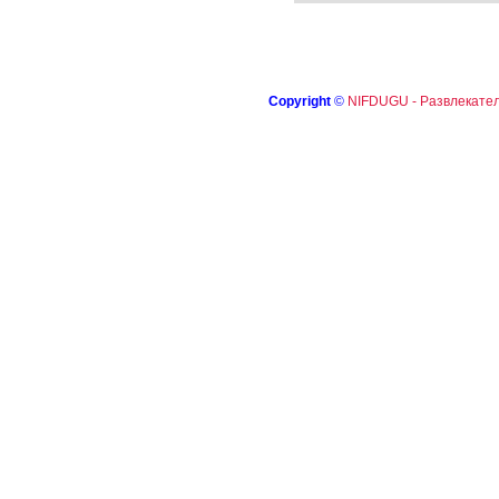
Copyright
©
NIFDUGU - Развлекател