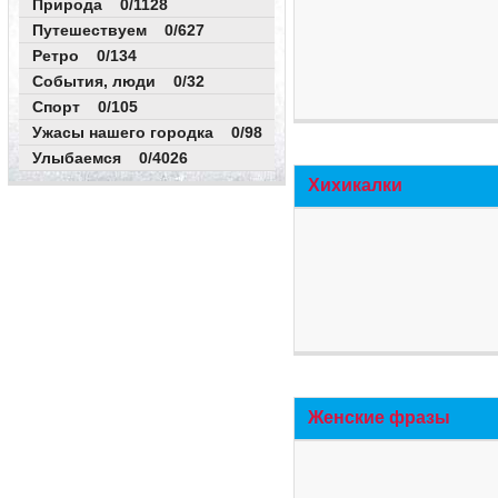
Природа 0/1128
Путешествуем 0/627
Ретро 0/134
События, люди 0/32
Спорт 0/105
Ужасы нашего городка 0/98
Улыбаемся 0/4026
Хихикалки
Женские фразы