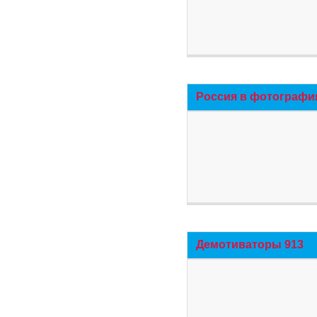
Россия в фотографи
Демотиваторы 913