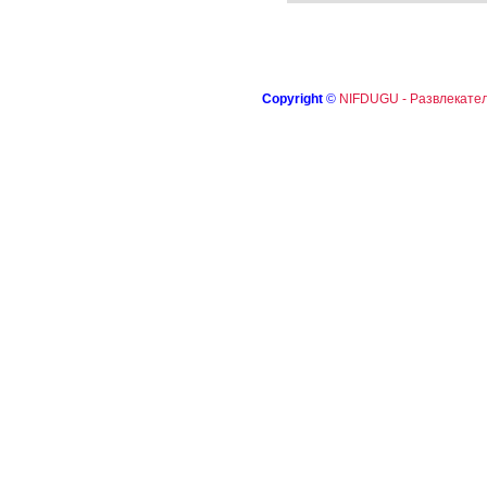
Copyright
©
NIFDUGU - Развлекател