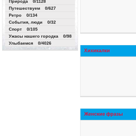
Природа 0/1128
Путешествуем 0/627
Ретро 0/134
События, люди 0/32
Спорт 0/105
Ужасы нашего городка 0/98
Улыбаемся 0/4026
Хихикалки
Женские фразы