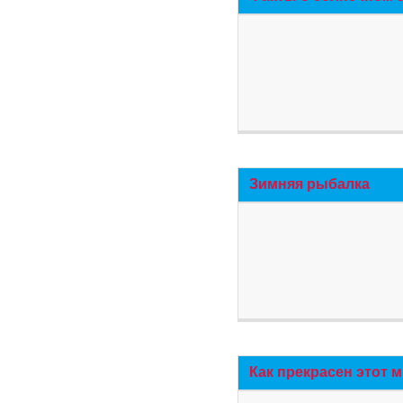
Зимняя рыбалка
Как прекрасен этот 