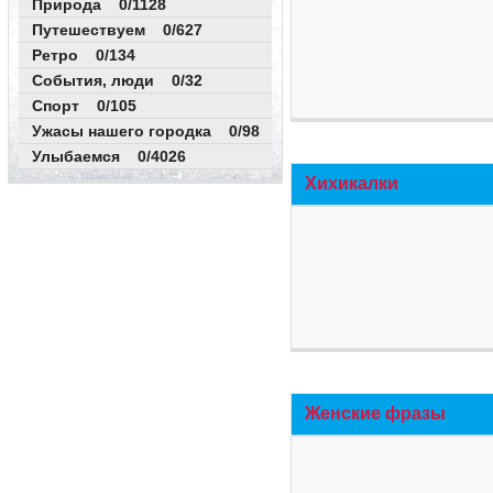
Природа 0/1128
Путешествуем 0/627
Ретро 0/134
События, люди 0/32
Спорт 0/105
Ужасы нашего городка 0/98
Улыбаемся 0/4026
Хихикалки
Женские фразы