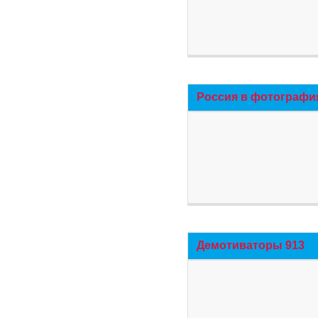
Россия в фотографи
Демотиваторы 913