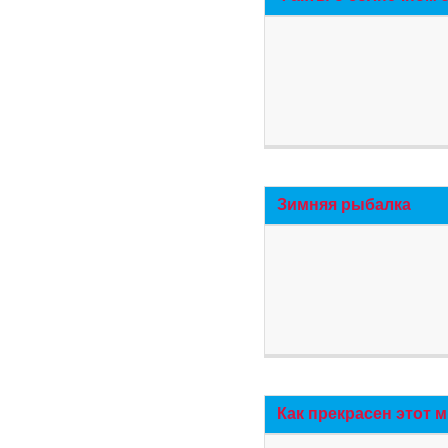
Зимняя рыбалка
Как прекрасен этот 