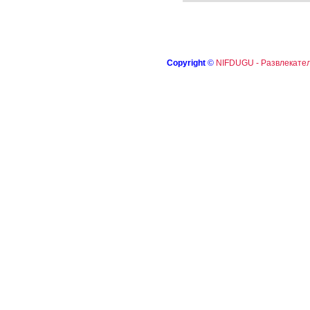
Copyright
©
NIFDUGU - Развлекател