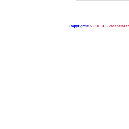
Copyright
©
NIFDUGU - Развлекател