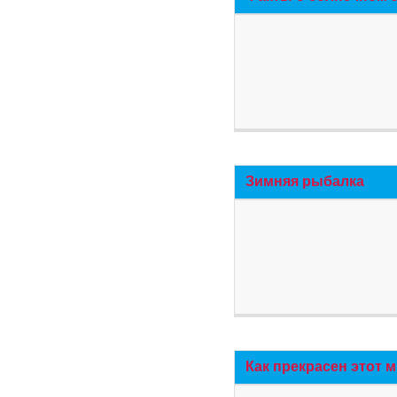
Зимняя рыбалка
Как прекрасен этот 