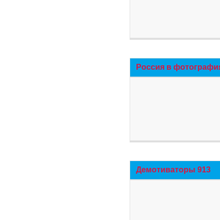
Россия в фотографи
Демотиваторы 913