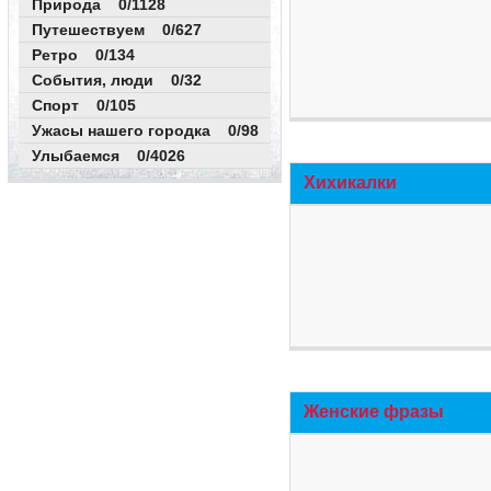
Природа 0/1128
Путешествуем 0/627
Ретро 0/134
События, люди 0/32
Спорт 0/105
Ужасы нашего городка 0/98
Улыбаемся 0/4026
Хихикалки
Женские фразы