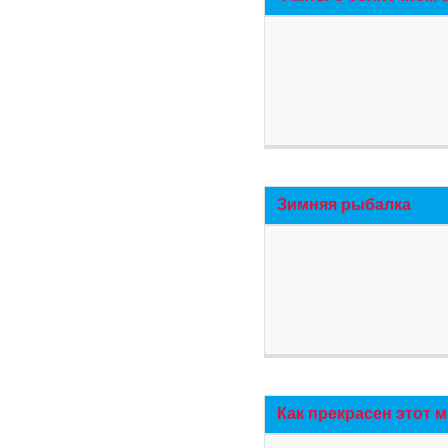
Зимняя рыбалка
Как прекрасен этот 