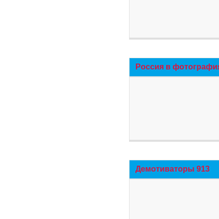
Россия в фотографи
Демотиваторы 913