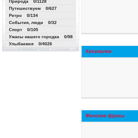
Природа 0/1128
Путешествуем 0/627
Ретро 0/134
События, люди 0/32
Спорт 0/105
Ужасы нашего городка 0/98
Улыбаемся 0/4026
Хихикалки
Женские фразы