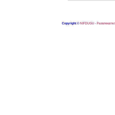
Copyright
©
NIFDUGU - Развлекател