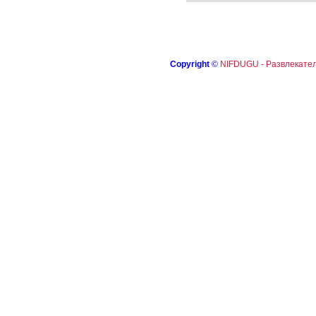
Copyright
©
NIFDUGU - Развлекател