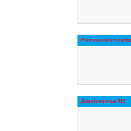
Россия в фотографи
Демотиваторы 913