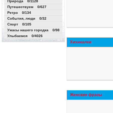
Природа 0/1128
Путешествуем 0/627
Ретро 0/134
События, люди 0/32
Спорт 0/105
Ужасы нашего городка 0/98
Улыбаемся 0/4026
Хихикалки
Женские фразы