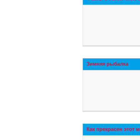
Зимняя рыбалка
Как прекрасен этот 