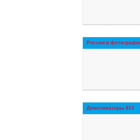
Россия в фотографи
Демотиваторы 913