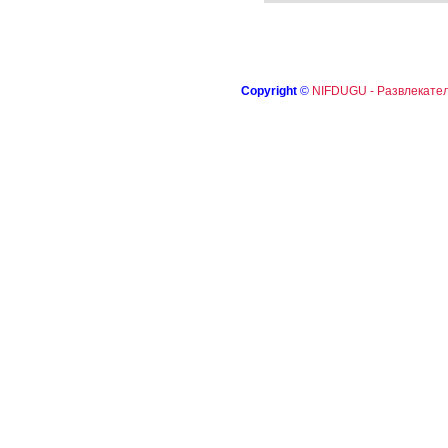
Copyright
©
NIFDUGU - Развлекател