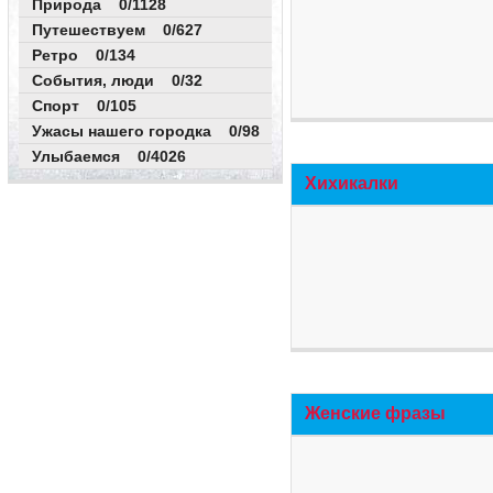
Природа 0/1128
Путешествуем 0/627
Ретро 0/134
События, люди 0/32
Спорт 0/105
Ужасы нашего городка 0/98
Улыбаемся 0/4026
Хихикалки
Женские фразы