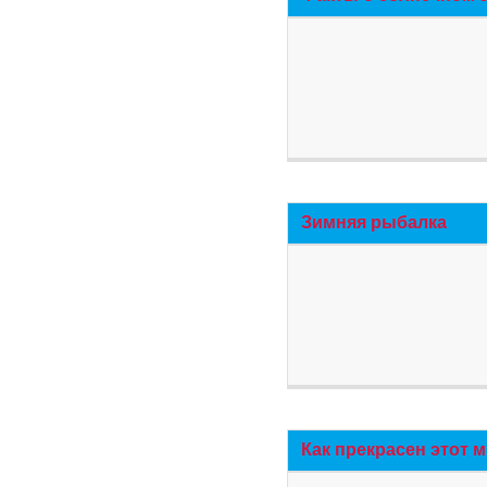
Зимняя рыбалка
Как прекрасен этот 