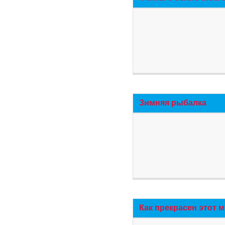
Зимняя рыбалка
Как прекрасен этот 