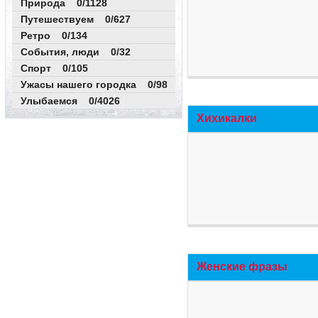
Природа 0/1128
Путешествуем 0/627
Ретро 0/134
События, люди 0/32
Спорт 0/105
Ужасы нашего городка 0/98
Улыбаемся 0/4026
Хихикалки
Женские фразы