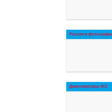
Россия в фотографи
Демотиваторы 913