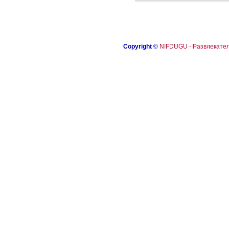
Copyright
©
NIFDUGU - Развлекател