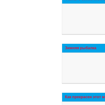
Зимняя рыбалка
Как прекрасен этот 