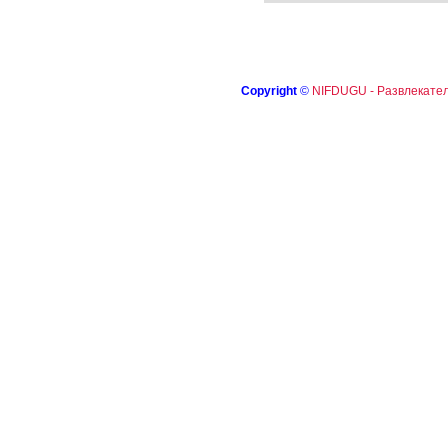
Copyright
©
NIFDUGU - Развлекател