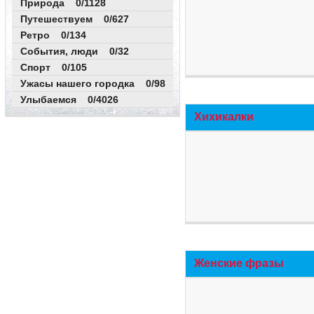
Природа 0/1128
Путешествуем 0/627
Ретро 0/134
События, люди 0/32
Спорт 0/105
Ужасы нашего городка 0/98
Улыбаемся 0/4026
Хихикалки
Женские фразы