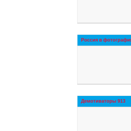
Россия в фотографи
Демотиваторы 913