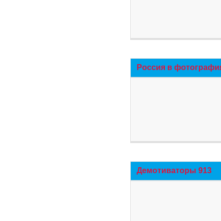
Россия в фотографи
Демотиваторы 913