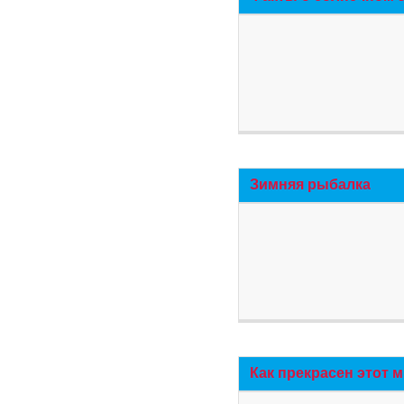
Зимняя рыбалка
Как прекрасен этот 