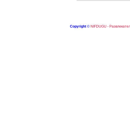
Copyright
©
NIFDUGU - Развлекател