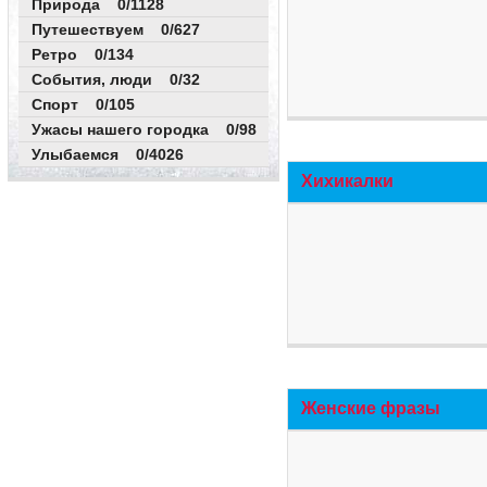
Природа 0/1128
Путешествуем 0/627
Ретро 0/134
События, люди 0/32
Спорт 0/105
Ужасы нашего городка 0/98
Улыбаемся 0/4026
Хихикалки
Женские фразы