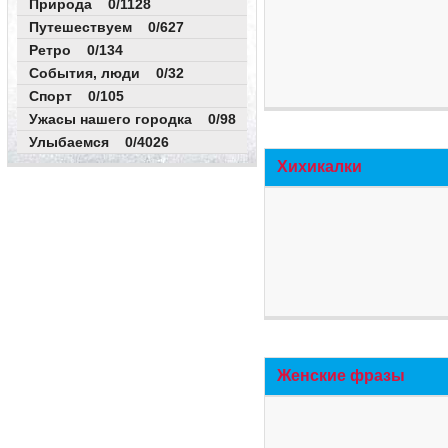
Природа 0/1128
Путешествуем 0/627
Ретро 0/134
События, люди 0/32
Спорт 0/105
Ужасы нашего городка 0/98
Улыбаемся 0/4026
Хихикалки
Женские фразы