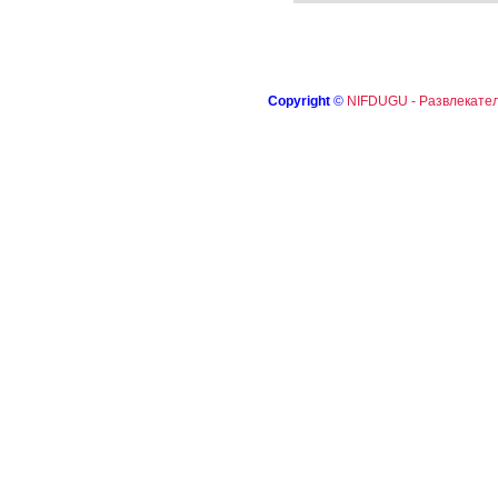
Copyright
©
NIFDUGU - Развлекател