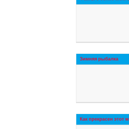
Зимняя рыбалка
Как прекрасен этот 