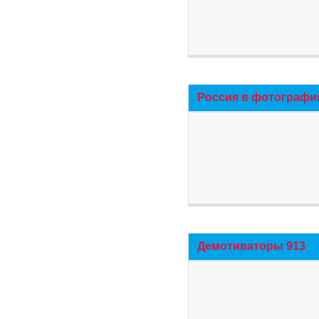
Россия в фотографи
Демотиваторы 913