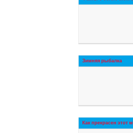
Зимняя рыбалка
Как прекрасен этот 