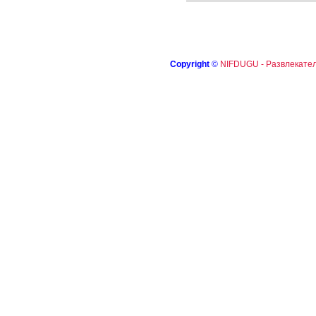
Copyright
©
NIFDUGU - Развлекател