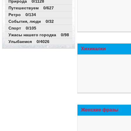
Природа 0/1128
Путешествуем 0/627
Ретро 0/134
События, люди 0/32
Спорт 0/105
Ужасы нашего городка 0/98
Улыбаемся 0/4026
Хихикалки
Женские фразы