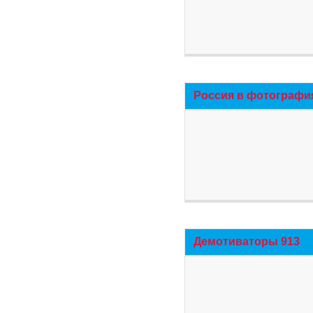
Россия в фотографи
Демотиваторы 913