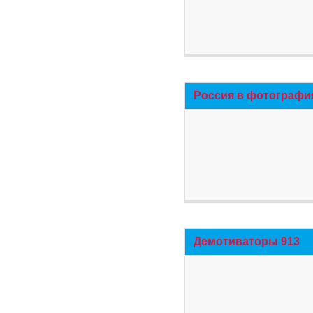
Россия в фотографи
Демотиваторы 913