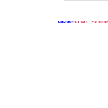
Copyright
©
NIFDUGU - Развлекател