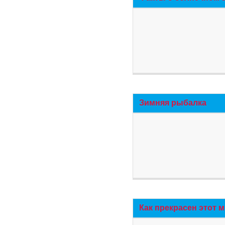
Зимняя рыбалка
Как прекрасен этот 