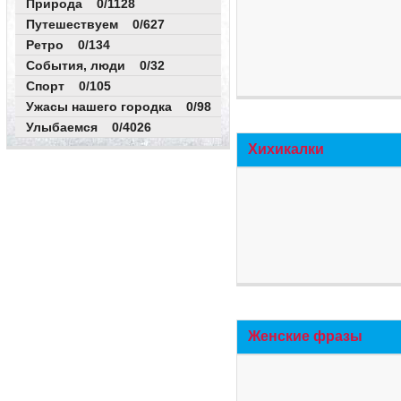
Природа 0/1128
Путешествуем 0/627
Ретро 0/134
События, люди 0/32
Спорт 0/105
Ужасы нашего городка 0/98
Улыбаемся 0/4026
Хихикалки
Женские фразы