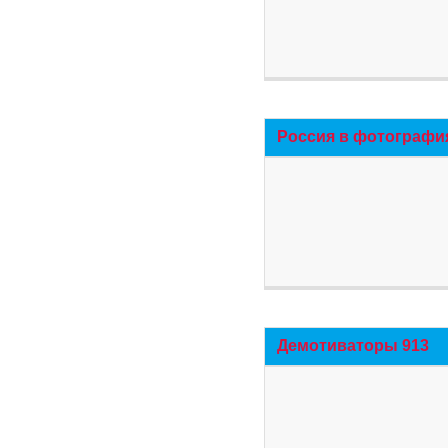
Россия в фотографи
Демотиваторы 913