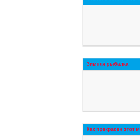
Зимняя рыбалка
Как прекрасен этот 