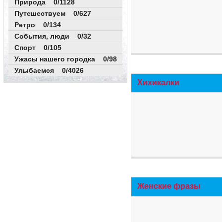
Природа 0/1128
Путешествуем 0/627
Ретро 0/134
События, люди 0/32
Спорт 0/105
Ужасы нашего городка 0/98
Улыбаемся 0/4026
Хихикалки
Женские фразы