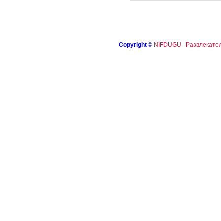
Copyright
©
NIFDUGU - Развлекател