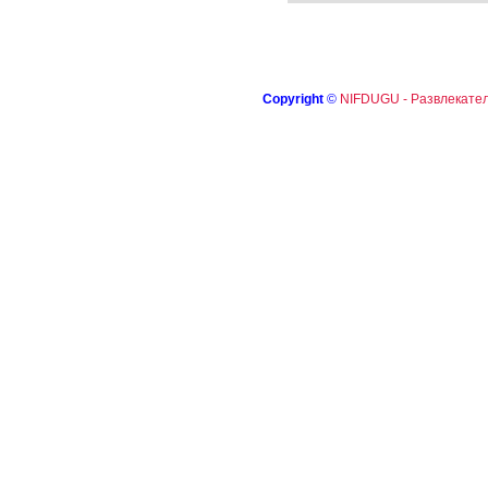
Copyright
©
NIFDUGU - Развлекател