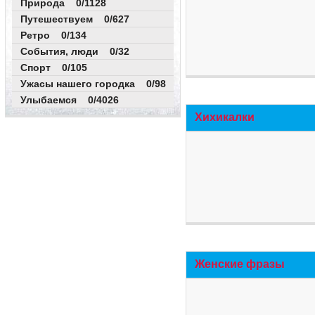
Природа 0/1128
Путешествуем 0/627
Ретро 0/134
События, люди 0/32
Спорт 0/105
Ужасы нашего городка 0/98
Улыбаемся 0/4026
Хихикалки
Женские фразы