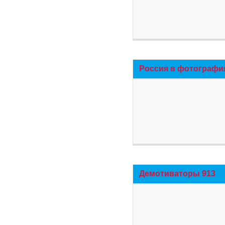
Россия в фотографи
Демотиваторы 913