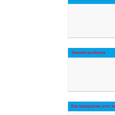
Зимняя рыбалка
Как прекрасен этот 