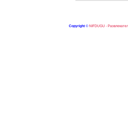
Copyright
©
NIFDUGU - Развлекател