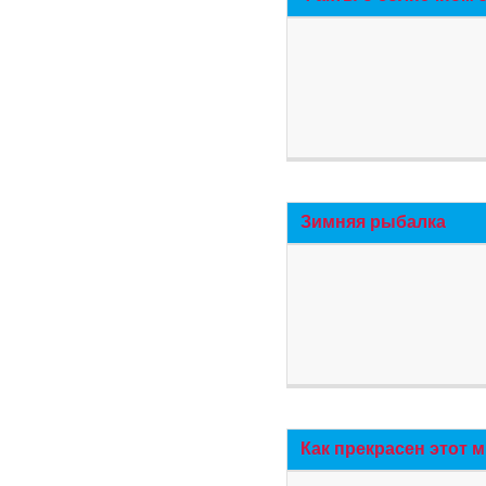
Зимняя рыбалка
Как прекрасен этот 