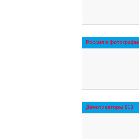
Россия в фотографи
Демотиваторы 913