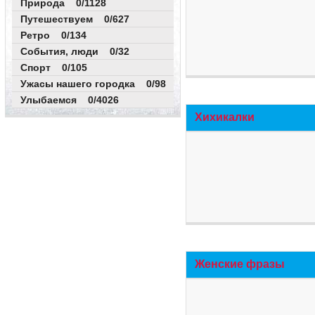
Природа 0/1128
Путешествуем 0/627
Ретро 0/134
События, люди 0/32
Спорт 0/105
Ужасы нашего городка 0/98
Улыбаемся 0/4026
Хихикалки
Женские фразы