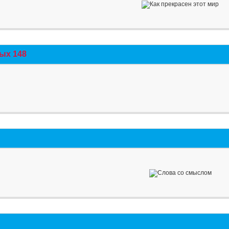
ых 148