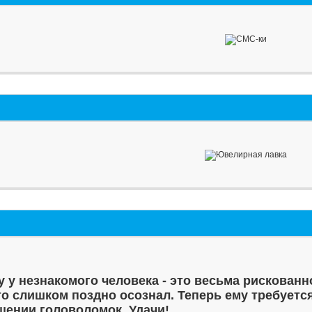
у у незнакомого человека - это весьма рискованн
то слишком поздно осознал. Теперь ему требуетс
шении головоломок. Удачи!