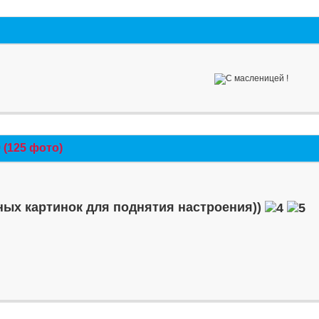
(125 фото)
ых картинок для поднятия настроения))