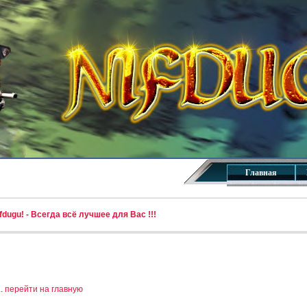
Главная
dugu! - Всегда всё лучшее для Вас !!!
..
перейти на главную