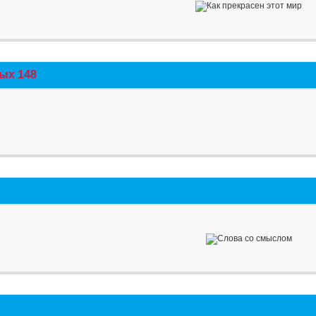
ых 148