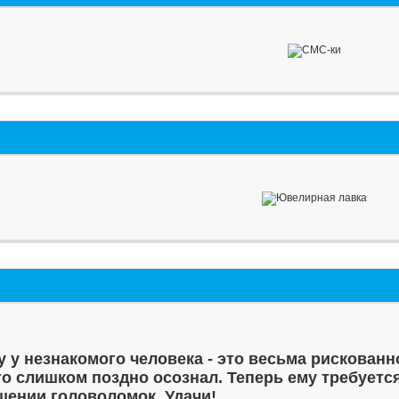
у у незнакомого человека - это весьма рискованн
то слишком поздно осознал. Теперь ему требуетс
шении головоломок. Удачи!