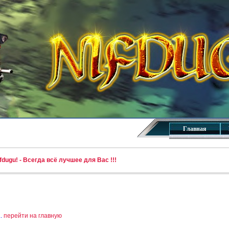
Главная
dugu! - Всегда всё лучшее для Вас !!!
..
перейти на главную