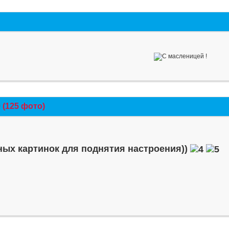
(125 фото)
ых картинок для поднятия настроения))