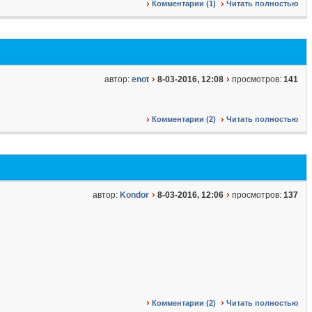
Комментарии (1)
Читать полностью
автор:
enot
8-03-2016, 12:08
просмотров:
141
Комментарии (2)
Читать полностью
автор:
Kondor
8-03-2016, 12:06
просмотров:
137
Комментарии (2)
Читать полностью