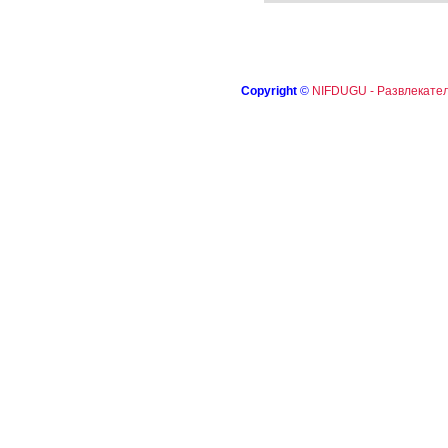
Copyright
©
NIFDUGU - Развлекател