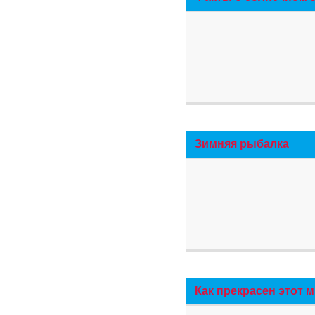
Зимняя рыбалка
Как прекрасен этот 