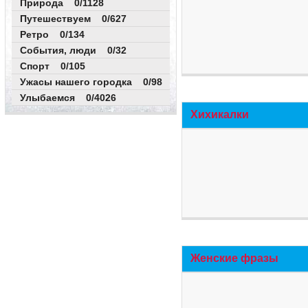
Природа 0/1128
Путешествуем 0/627
Ретро 0/134
События, люди 0/32
Спорт 0/105
Ужасы нашего городка 0/98
Улыбаемся 0/4026
Хихикалки
Женские фразы