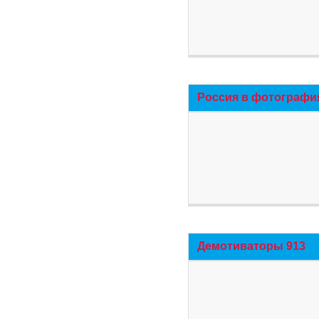
Россия в фотографи
Демотиваторы 913