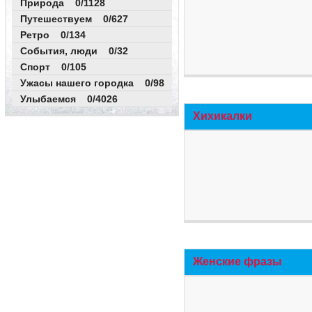
Природа 0/1128
Путешествуем 0/627
Ретро 0/134
События, люди 0/32
Спорт 0/105
Ужасы нашего городка 0/98
Улыбаемся 0/4026
Хихикалки
Женские фразы