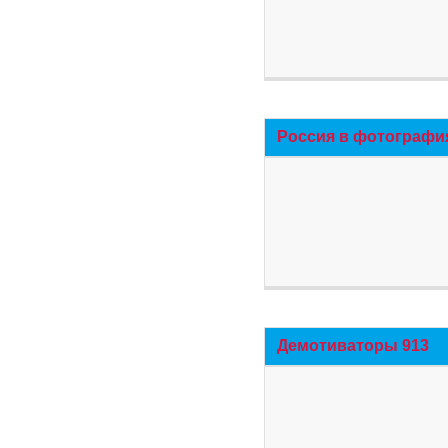
Россия в фотографи
Демотиваторы 913