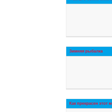
Зимняя рыбалка
Как прекрасен этот 