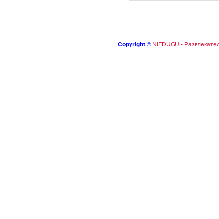
Copyright
©
NIFDUGU - Развлекател