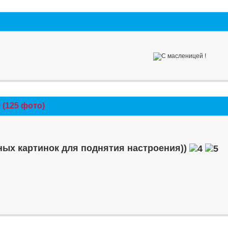
(125 фото)
ых картинок для поднятия настроения))