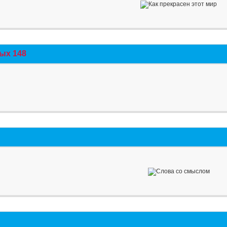
ых 148