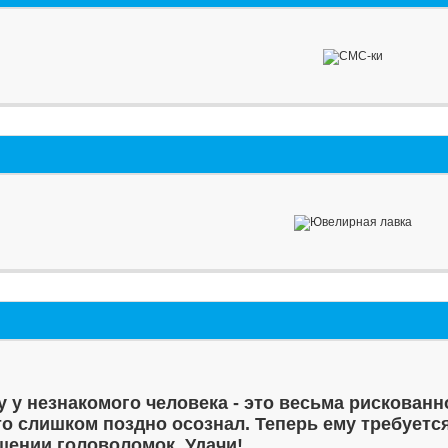
у у незнакомого человека - это весьма рискованн
то слишком поздно осознал. Теперь ему требуетс
шении головоломок. Удачи!