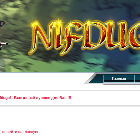
Главная
dugu! - Всегда всё лучшее для Вас !!!
..
перейти на главную