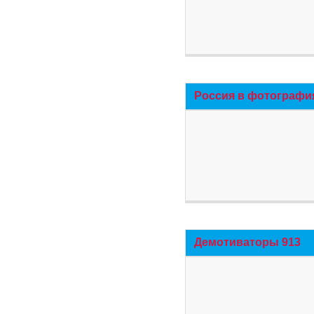
Россия в фотографи
Демотиваторы 913