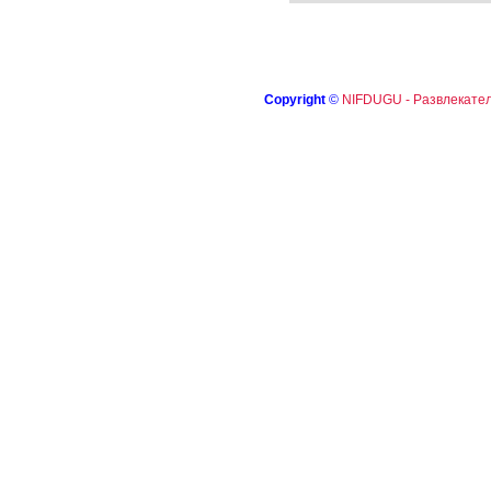
Copyright
©
NIFDUGU - Развлекател