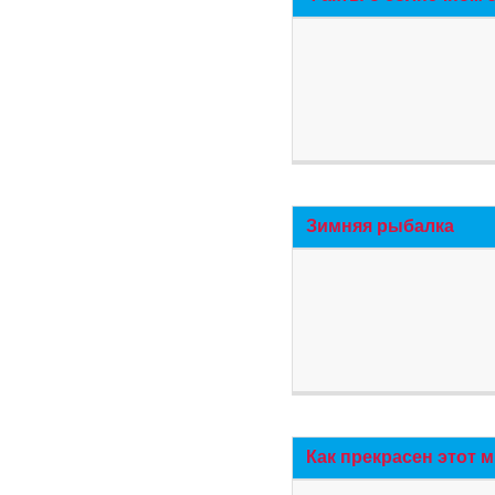
Зимняя рыбалка
Как прекрасен этот 