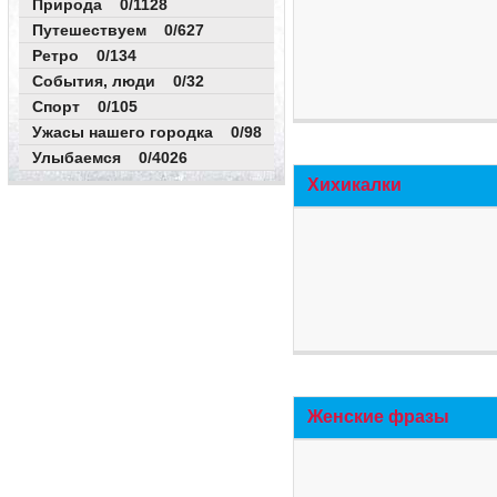
Природа 0/1128
Путешествуем 0/627
Ретро 0/134
События, люди 0/32
Спорт 0/105
Ужасы нашего городка 0/98
Улыбаемся 0/4026
Хихикалки
Женские фразы