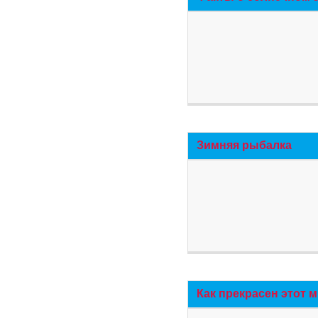
Зимняя рыбалка
Как прекрасен этот 