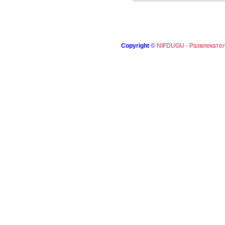
Copyright
©
NIFDUGU - Развлекател