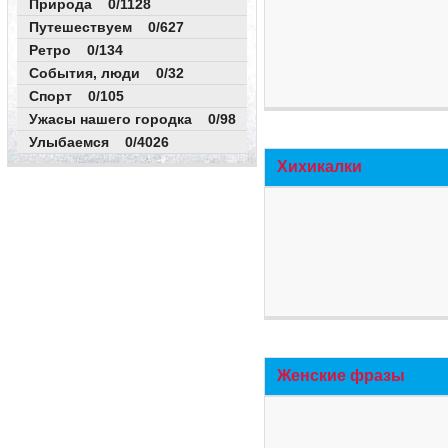
Природа 0/1128
Путешествуем 0/627
Ретро 0/134
События, люди 0/32
Спорт 0/105
Ужасы нашего городка 0/98
Улыбаемся 0/4026
Хихикалки
Женские фразы