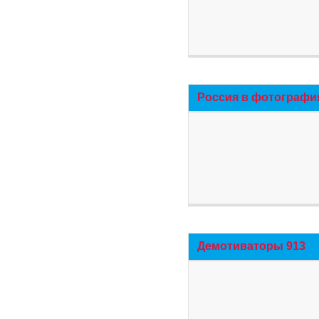
Россия в фотографи
Демотиваторы 913