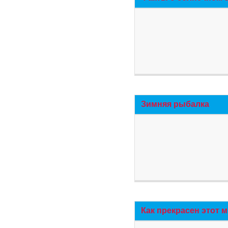
Зимняя рыбалка
Как прекрасен этот 