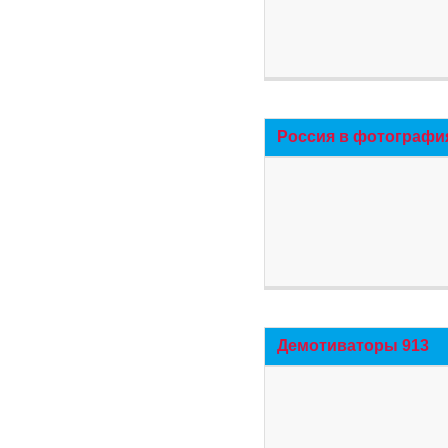
Россия в фотографи
Демотиваторы 913