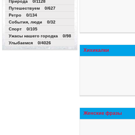
Природа 0/1128
Путешествуем 0/627
Ретро 0/134
События, люди 0/32
Спорт 0/105
Ужасы нашего городка 0/98
Улыбаемся 0/4026
Хихикалки
Женские фразы