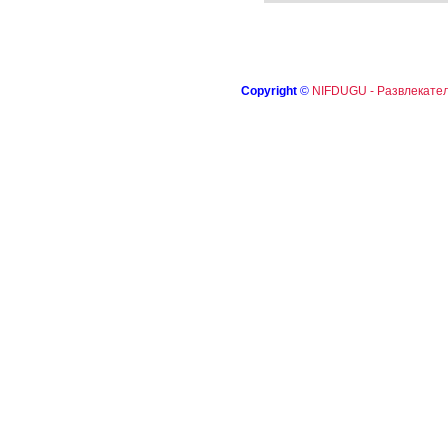
Copyright
©
NIFDUGU - Развлекател