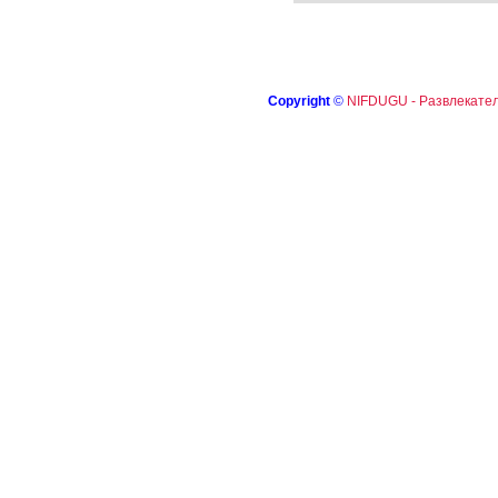
Copyright
©
NIFDUGU - Развлекател