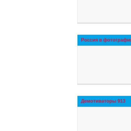
Россия в фотографи
Демотиваторы 913