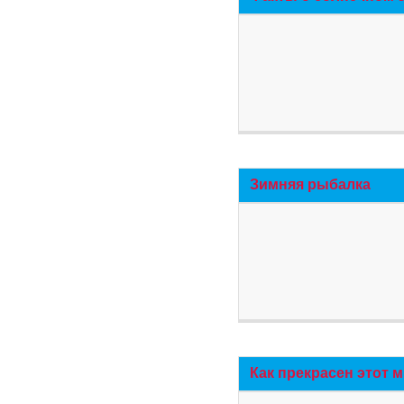
Зимняя рыбалка
Как прекрасен этот 