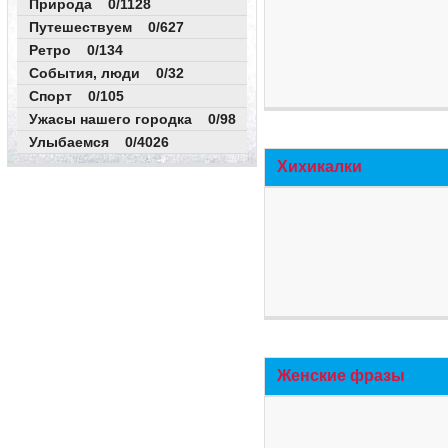
Природа 0/1128
Путешествуем 0/627
Ретро 0/134
События, люди 0/32
Спорт 0/105
Ужасы нашего городка 0/98
Улыбаемся 0/4026
Хихикалки
Женские фразы