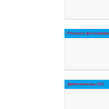
Россия в фотографи
Демотиваторы 913