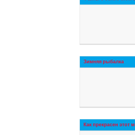
Зимняя рыбалка
Как прекрасен этот 