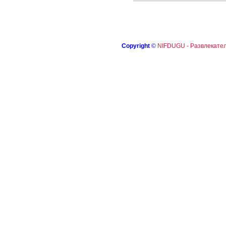
Copyright
©
NIFDUGU - Развлекател