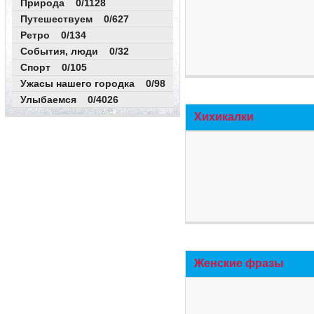
Природа 0/1128
Путешествуем 0/627
Ретро 0/134
События, люди 0/32
Спорт 0/105
Ужасы нашего городка 0/98
Улыбаемся 0/4026
Хихикалки
Женские фразы