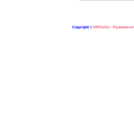
Copyright
©
NIFDUGU - Развлекател