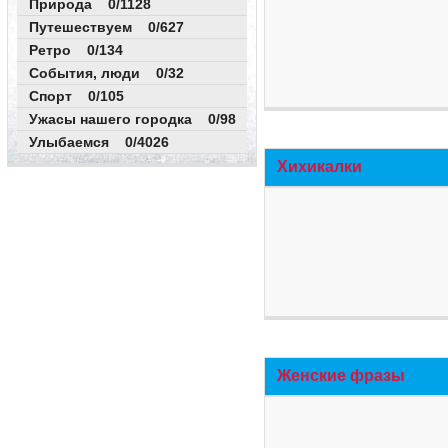
Природа 0/1128
Путешествуем 0/627
Ретро 0/134
События, люди 0/32
Спорт 0/105
Ужасы нашего городка 0/98
Улыбаемся 0/4026
Хихикалки
Женские фразы