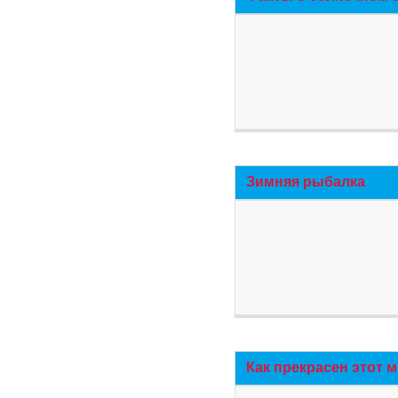
Зимняя рыбалка
Как прекрасен этот 