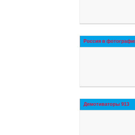
Россия в фотографи
Демотиваторы 913