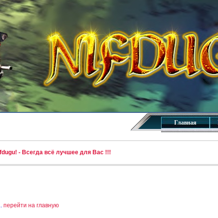
Главная
dugu! - Всегда всё лучшее для Вас !!!
..
перейти на главную