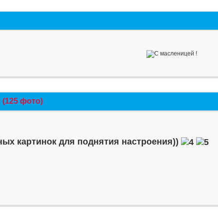
(125 фото)
ых картинок для поднятия настроения))