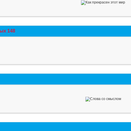
ых 148