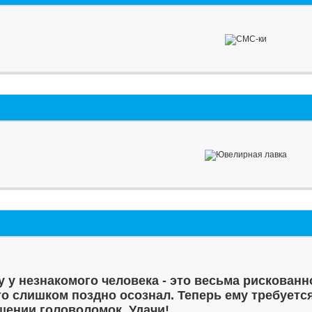
у у незнакомого человека - это весьма рискованн
то слишком поздно осознал. Теперь ему требуетс
шении головоломок. Удачи!