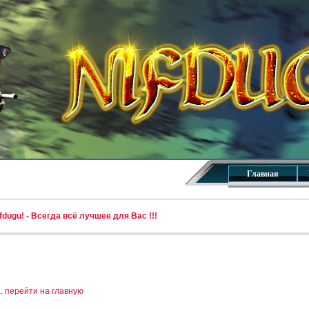
Главная
dugu! - Всегда всё лучшее для Вас !!!
..
перейти на главную