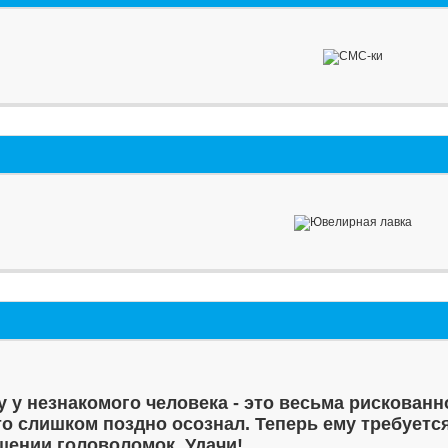
у у незнакомого человека - это весьма рискованн
то слишком поздно осознал. Теперь ему требуетс
шении головоломок. Удачи!