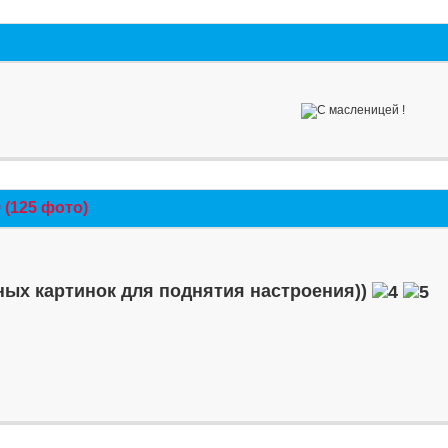
(125 фото)
ых картинок для поднятия настроения))