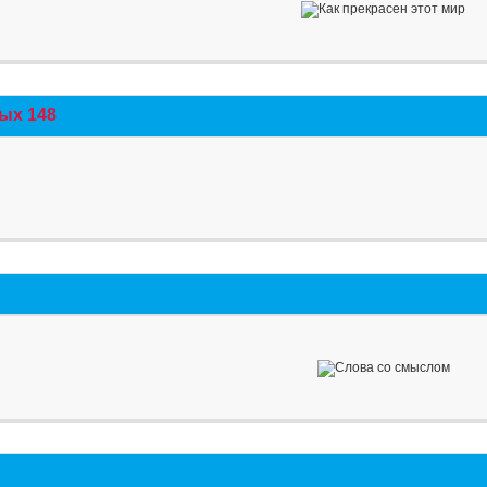
ых 148