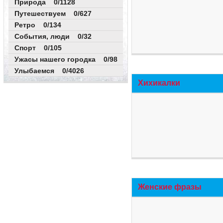
Природа 0/1128
Путешествуем 0/627
Ретро 0/134
События, люди 0/32
Спорт 0/105
Ужасы нашего городка 0/98
Улыбаемся 0/4026
Хихикалки
Женские фразы