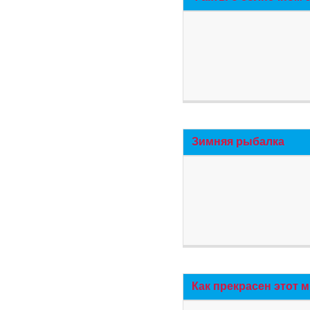
Зимняя рыбалка
Как прекрасен этот 