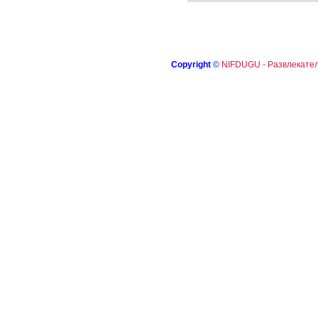
Copyright
©
NIFDUGU - Развлекател