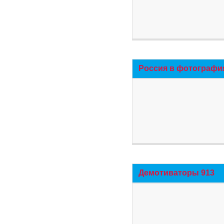
Россия в фотографи
Демотиваторы 913