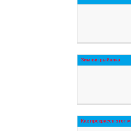
Зимняя рыбалка
Как прекрасен этот 