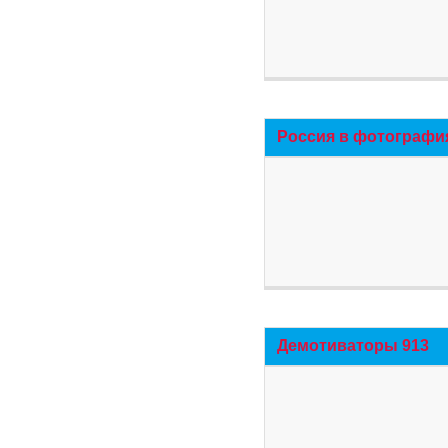
Россия в фотографи
Демотиваторы 913