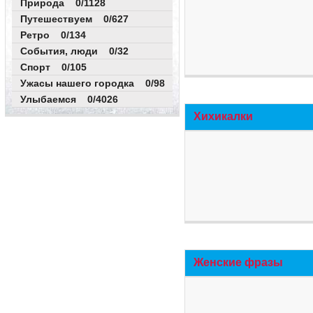
Природа 0/1128
Путешествуем 0/627
Ретро 0/134
События, люди 0/32
Спорт 0/105
Ужасы нашего городка 0/98
Улыбаемся 0/4026
Хихикалки
Женские фразы