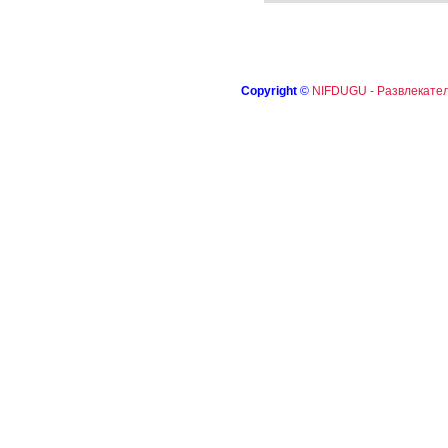
Copyright
©
NIFDUGU - Развлекател