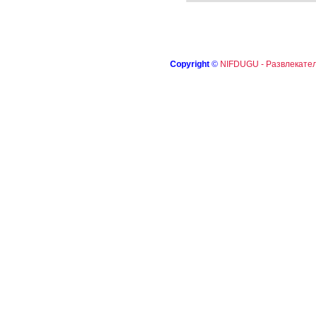
Copyright
©
NIFDUGU - Развлекател