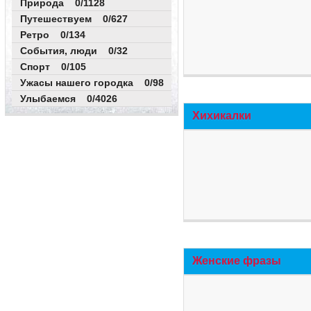
Природа 0/1128
Путешествуем 0/627
Ретро 0/134
События, люди 0/32
Спорт 0/105
Ужасы нашего городка 0/98
Улыбаемся 0/4026
Хихикалки
Женские фразы