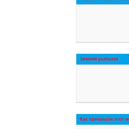
Зимняя рыбалка
Как прекрасен этот 