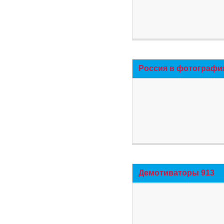
Россия в фотографи
Демотиваторы 913