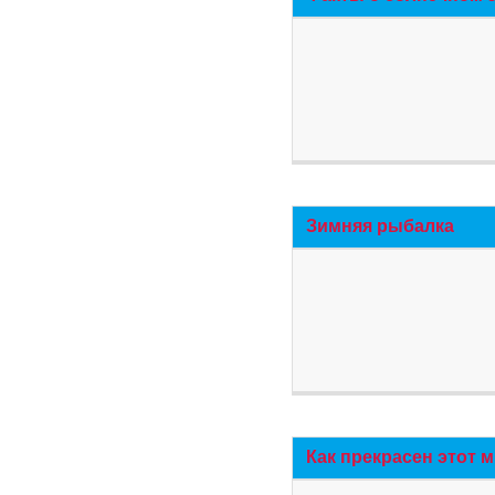
Зимняя рыбалка
Как прекрасен этот 