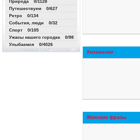
Природа 0/1128
Путешествуем 0/627
Ретро 0/134
События, люди 0/32
Спорт 0/105
Ужасы нашего городка 0/98
Улыбаемся 0/4026
Хихикалки
Женские фразы