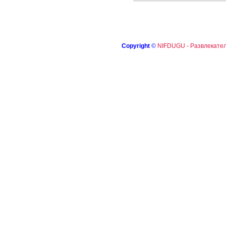
Copyright
©
NIFDUGU - Развлекател