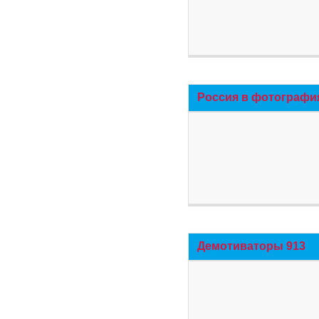
Россия в фотографи
Демотиваторы 913