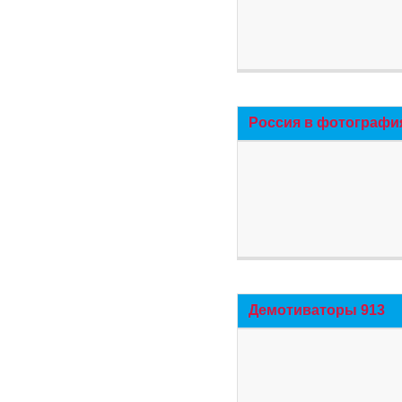
Россия в фотографи
Демотиваторы 913