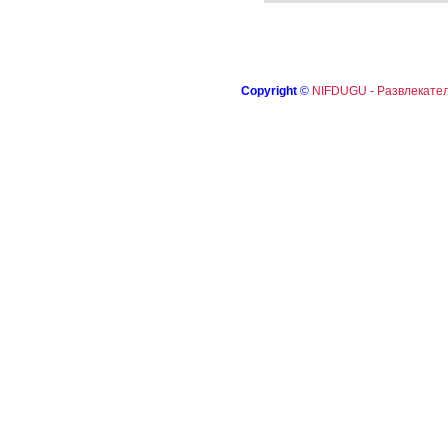
Copyright
©
NIFDUGU - Развлекател