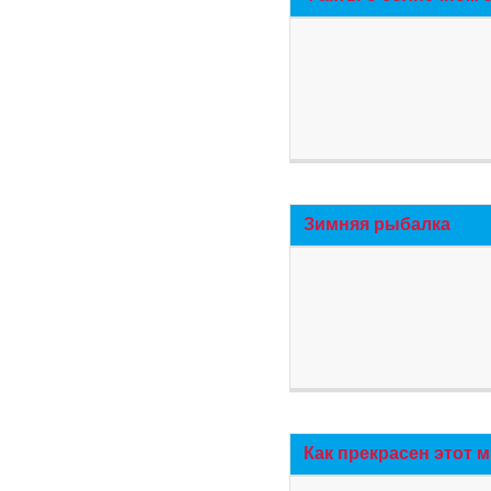
Зимняя рыбалка
Как прекрасен этот 