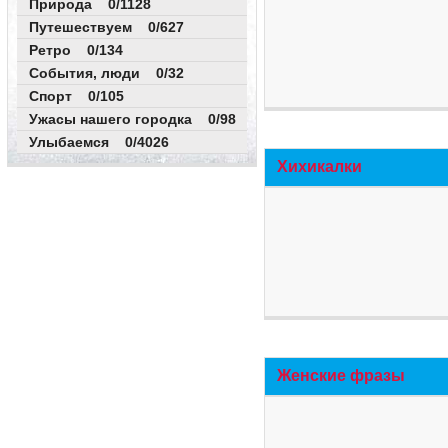
Природа 0/1128
Путешествуем 0/627
Ретро 0/134
События, люди 0/32
Спорт 0/105
Ужасы нашего городка 0/98
Улыбаемся 0/4026
Хихикалки
Женские фразы