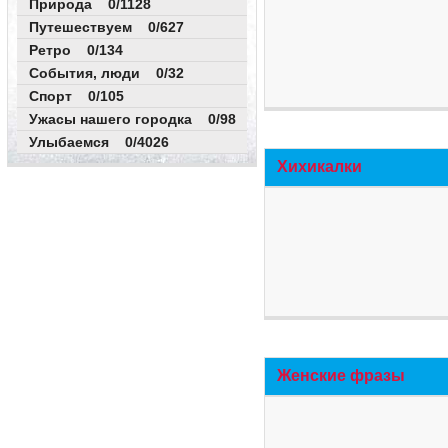
Природа 0/1128
Путешествуем 0/627
Ретро 0/134
События, люди 0/32
Спорт 0/105
Ужасы нашего городка 0/98
Улыбаемся 0/4026
Хихикалки
Женские фразы