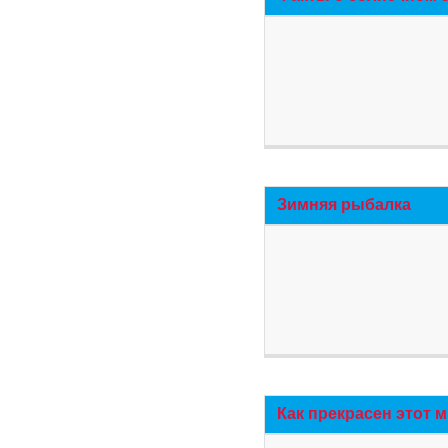
Зимняя рыбалка
Как прекрасен этот 