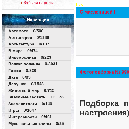
Забыли пароль
New!
С масленицей !
Навигация
Автомото 0/506
Артгалерея 0/1388
Архитектура 0/107
В мире 0/474
Видеоролики 0/223
Всякая всячина 0/3031
Гифки 0/830
Фотоподборка № 999 
Дата 0/89
Девушки 0/1548
Животный мир 0/715
Звёздные засветы 0/1128
Подборка п
Знаменитости 0/140
Игры 0/1047
настроения
Интересности 0/461
Музыкальные клипы 0/25