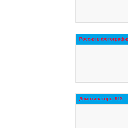
Россия в фотографи
Демотиваторы 913