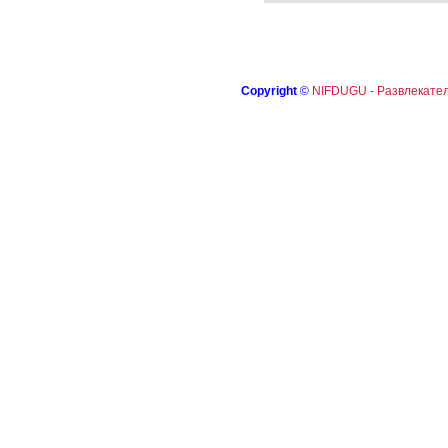
Copyright
©
NIFDUGU - Развлекател