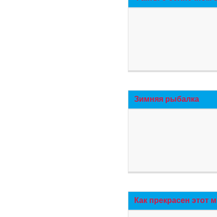
Зимняя рыбалка
Как прекрасен этот 