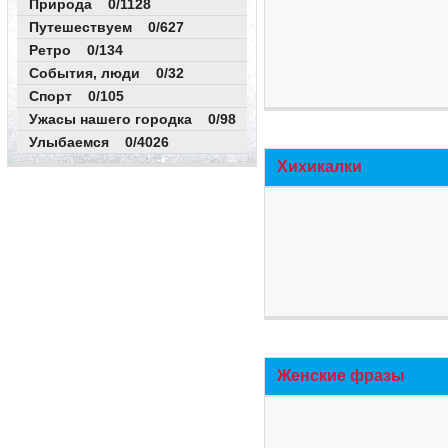
Природа 0/1128
Путешествуем 0/627
Ретро 0/134
События, люди 0/32
Спорт 0/105
Ужасы нашего городка 0/98
Улыбаемся 0/4026
Хихикалки
Женские фразы