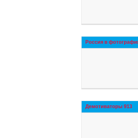
Россия в фотографи
Демотиваторы 913