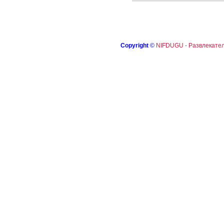
Copyright
©
NIFDUGU - Развлекател