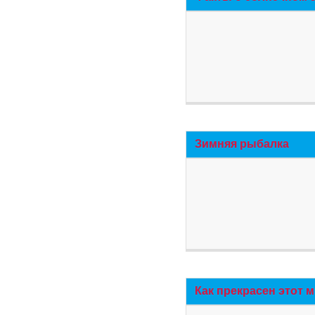
Зимняя рыбалка
Как прекрасен этот 