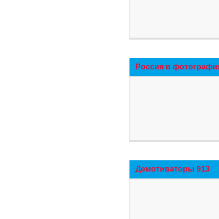
Россия в фотографи
Демотиваторы 913