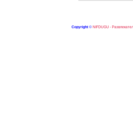
Copyright
©
NIFDUGU - Развлекател