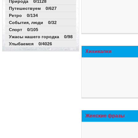
Природа 0/1128
Путешествуем 0/627
Ретро 0/134
События, люди 0/32
Спорт 0/105
Ужасы нашего городка 0/98
Улыбаемся 0/4026
Хихикалки
Женские фразы