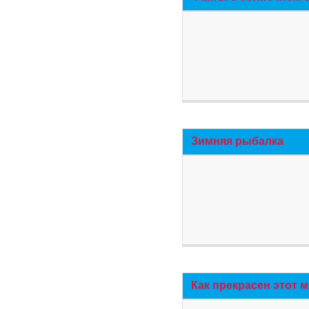
Зимняя рыбалка
Как прекрасен этот 