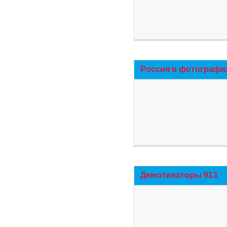
Россия в фотографи
Демотиваторы 913