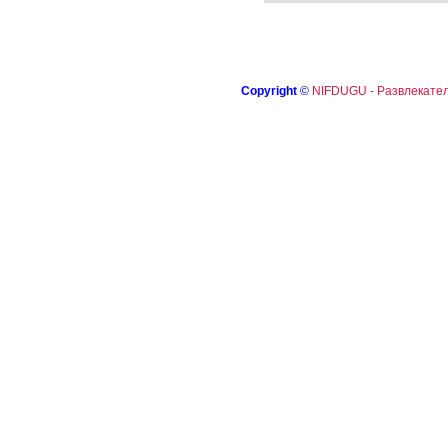
Copyright
©
NIFDUGU - Развлекател