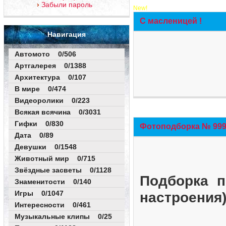
Забыли пароль
New!
С масленицей !
Навигация
Автомото 0/506
Артгалерея 0/1388
Архитектура 0/107
В мире 0/474
Видеоролики 0/223
Всякая всячина 0/3031
Гифки 0/830
Фотоподборка № 999 
Дата 0/89
Девушки 0/1548
Животный мир 0/715
Звёздные засветы 0/1128
Подборка п
Знаменитости 0/140
Игры 0/1047
настроения
Интересности 0/461
Музыкальные клипы 0/25