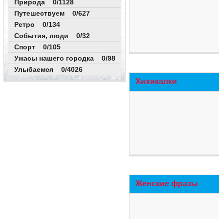
Природа 0/1128
Путешествуем 0/627
Ретро 0/134
События, люди 0/32
Спорт 0/105
Ужасы нашего городка 0/98
Улыбаемся 0/4026
Хихикалки
Женские фразы