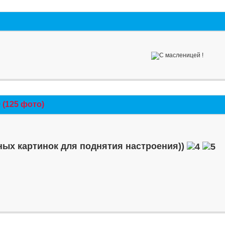
(125 фото)
ых картинок для поднятия настроения))