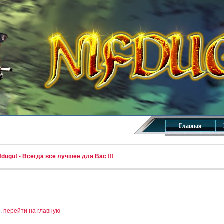
Главная
dugu! - Всегда всё лучшее для Вас !!!
..
перейти на главную