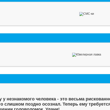
у у незнакомого человека - это весьма рискованн
то слишком поздно осознал. Теперь ему требуетс
шении головоломок. Удачи!