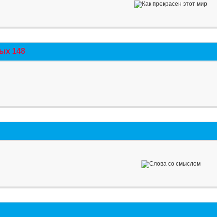
ых 148