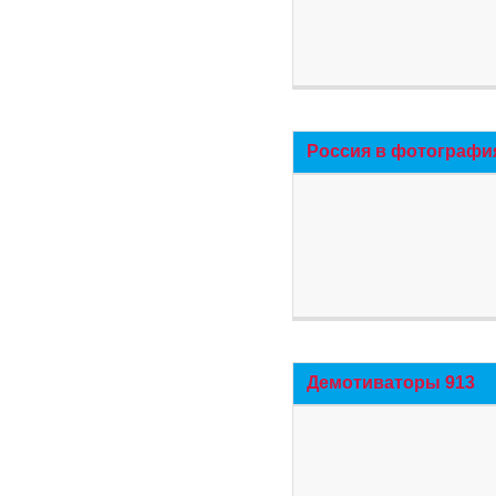
Россия в фотографи
Демотиваторы 913