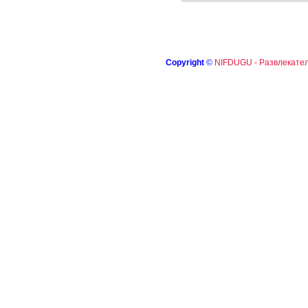
Copyright
©
NIFDUGU - Развлекател