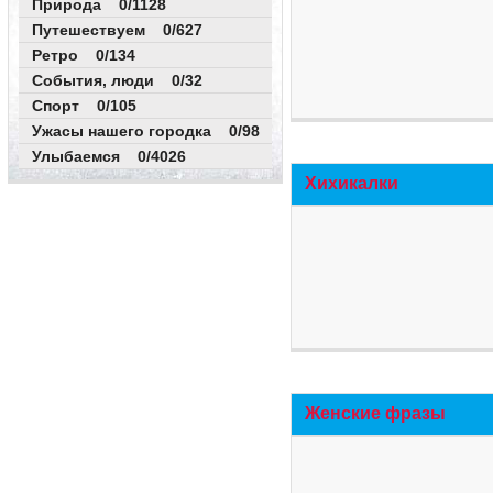
Природа 0/1128
Путешествуем 0/627
Ретро 0/134
События, люди 0/32
Спорт 0/105
Ужасы нашего городка 0/98
Улыбаемся 0/4026
Хихикалки
Женские фразы