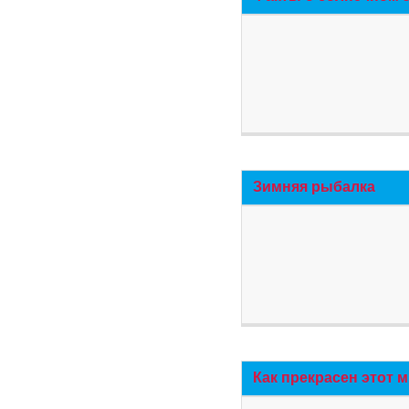
Зимняя рыбалка
Как прекрасен этот 