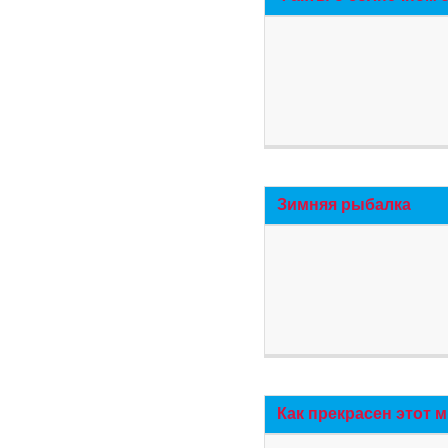
Зимняя рыбалка
Как прекрасен этот 