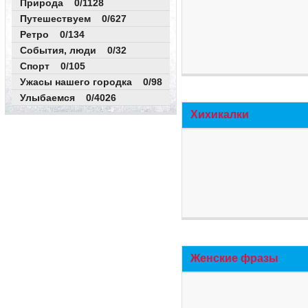
Природа 0/1128
Путешествуем 0/627
Ретро 0/134
События, люди 0/32
Спорт 0/105
Ужасы нашего городка 0/98
Улыбаемся 0/4026
Хихикалки
Женские фразы