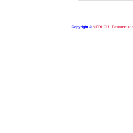
Copyright
©
NIFDUGU - Развлекател