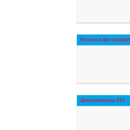
Россия в фотографи
Демотиваторы 913