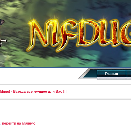
Главная
dugu! - Всегда всё лучшее для Вас !!!
..
перейти на главную