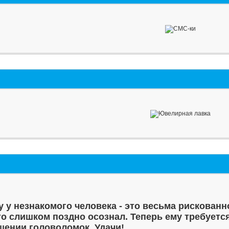
у у незнакомого человека - это весьма рискованн
то слишком поздно осознал. Теперь ему требуетс
шении головоломок. Удачи!