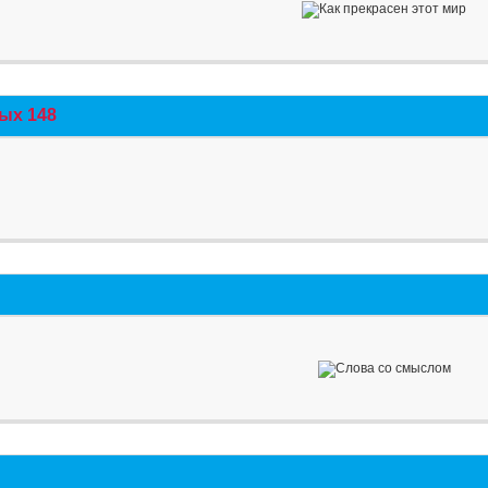
ых 148