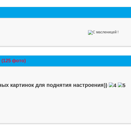
(125 фото)
ых картинок для поднятия настроения))