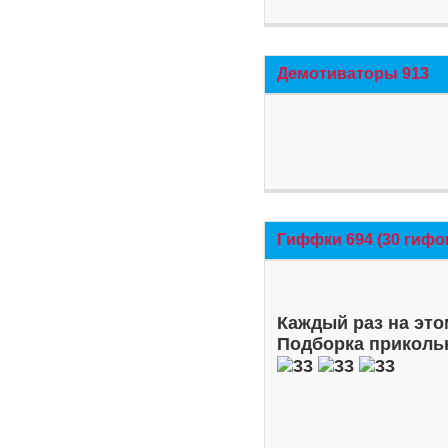
Демотиваторы 913
Гиффки 694 (30 гифо
Каждый раз на это
Подборка приколь