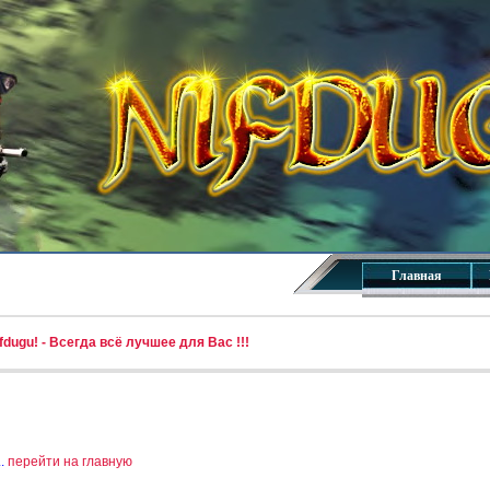
Главная
dugu! - Всегда всё лучшее для Вас !!!
..
перейти на главную