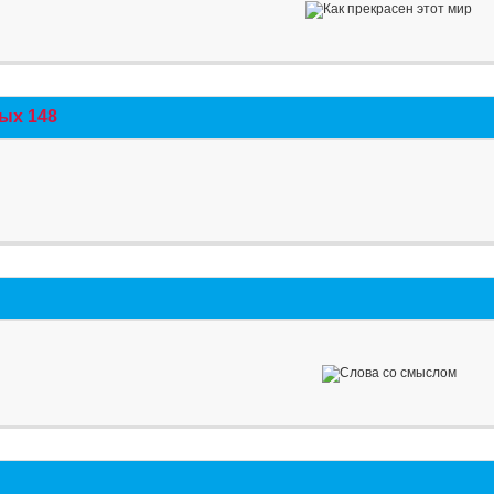
ых 148