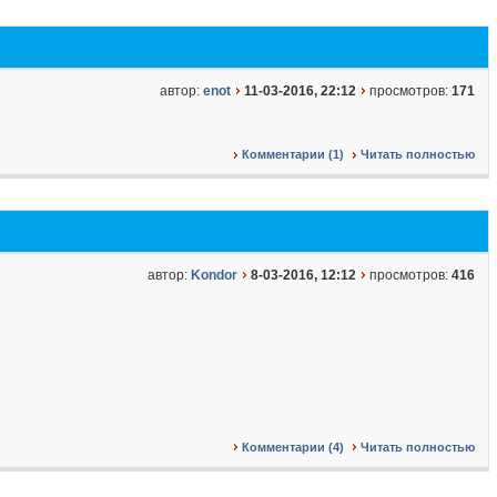
автор:
enot
11-03-2016, 22:12
просмотров:
171
Комментарии (1)
Читать полностью
автор:
Kondor
8-03-2016, 12:12
просмотров:
416
Комментарии (4)
Читать полностью