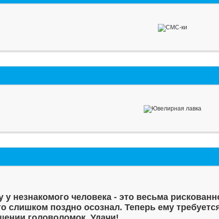
у у незнакомого человека - это весьма рискованн
то слишком поздно осознал. Теперь ему требуетс
шении головоломок. Удачи!