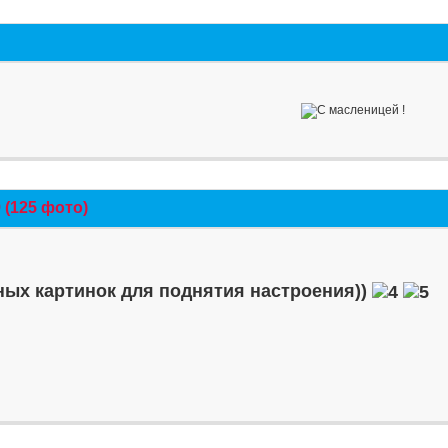
(125 фото)
ых картинок для поднятия настроения))