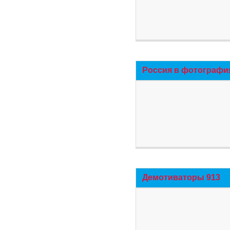
Россия в фотографи
Демотиваторы 913