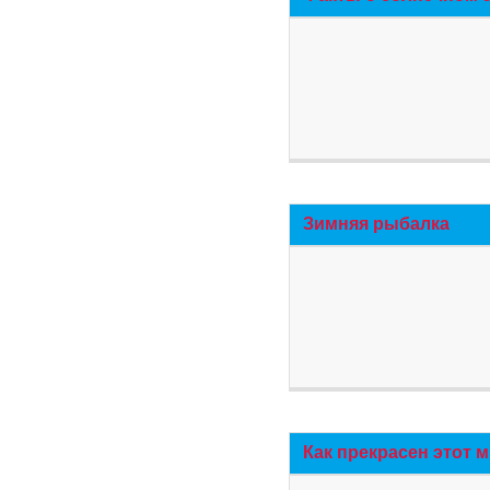
Зимняя рыбалка
Как прекрасен этот 