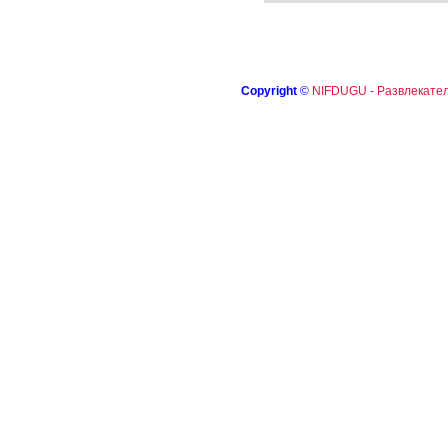
Copyright
©
NIFDUGU - Развлекател