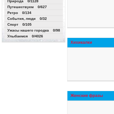
Природа 0/1128
Путешествуем 0/627
Ретро 0/134
События, люди 0/32
Спорт 0/105
Ужасы нашего городка 0/98
Улыбаемся 0/4026
Хихикалки
Женские фразы