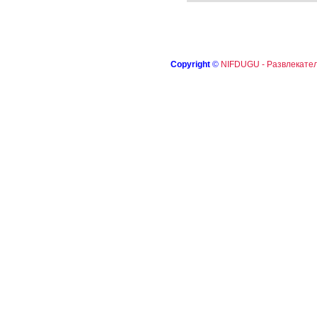
Copyright
©
NIFDUGU - Развлекател