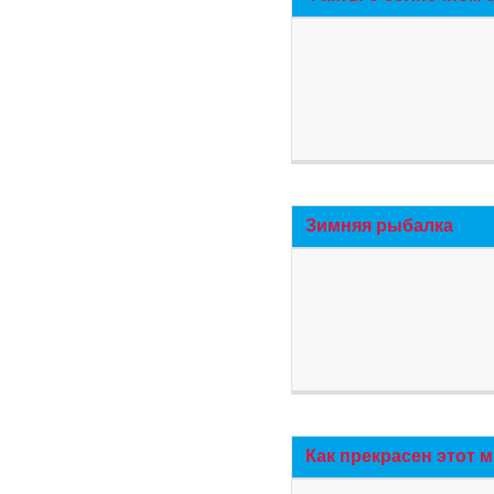
Зимняя рыбалка
Как прекрасен этот 