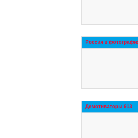
Россия в фотографи
Демотиваторы 913