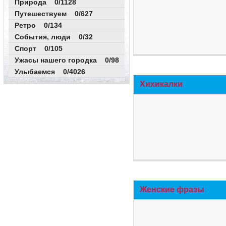
Природа 0/1128
Путешествуем 0/627
Ретро 0/134
События, люди 0/32
Спорт 0/105
Ужасы нашего городка 0/98
Улыбаемся 0/4026
Хихикалки
Женские фразы