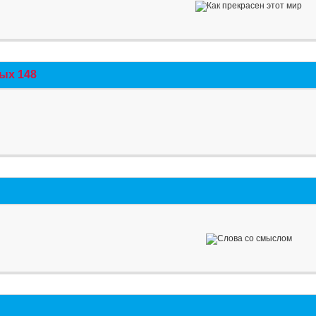
ых 148