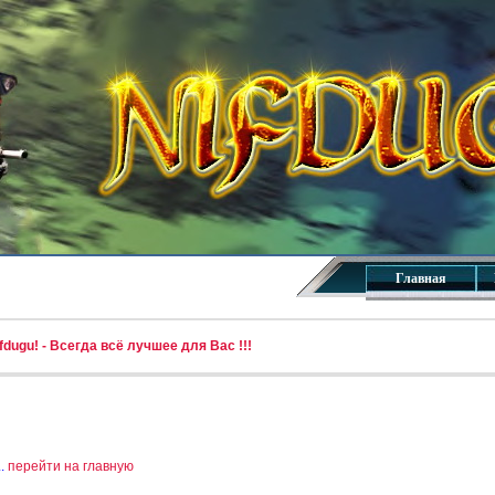
Главная
dugu! - Всегда всё лучшее для Вас !!!
..
перейти на главную