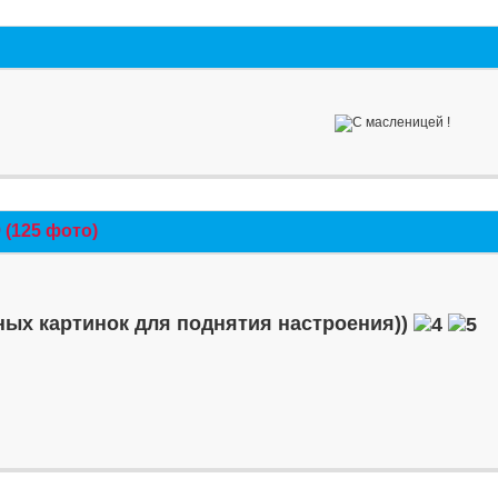
(125 фото)
ых картинок для поднятия настроения))