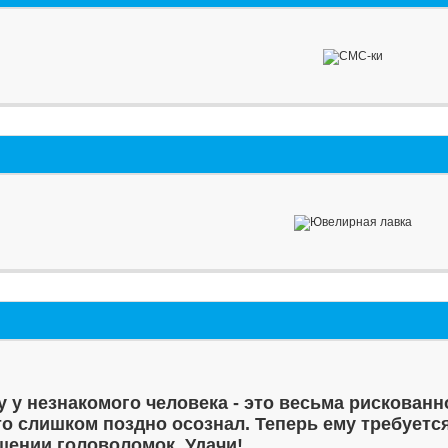
у у незнакомого человека - это весьма рискованн
то слишком поздно осознал. Теперь ему требуетс
шении головоломок. Удачи!