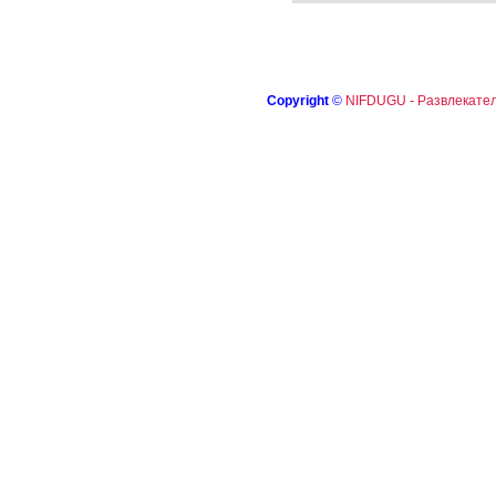
Copyright
©
NIFDUGU - Развлекател