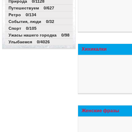
Природа 0/1128
Путешествуем 0/627
Ретро 0/134
События, люди 0/32
Спорт 0/105
Ужасы нашего городка 0/98
Улыбаемся 0/4026
Хихикалки
Женские фразы