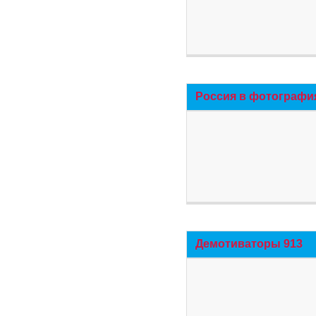
Россия в фотографи
Демотиваторы 913