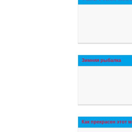
Зимняя рыбалка
Как прекрасен этот 